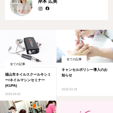
岸本 広美
よくある質問
アクセス・営業時間
お問い合わせ
全ての記事
全ての記事
キャンセルポリシー導入のお
福山市ネイルスクールキシミ
知らせ
ー/ネイルマシンセミナー
(KUPA)
2026.03.26
2026.04.02