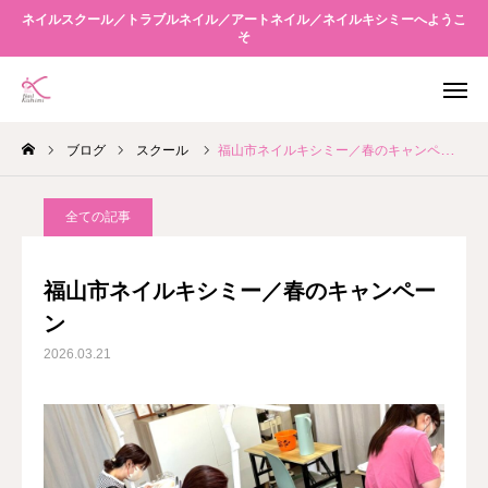
ネイルスクール／トラブルネイル／アートネイル／ネイルキシミーへようこ
そ
WEB予約
アクセス
ブログ
スクール
福山市ネイルキシミー／春のキャンペーン
友だち追加
Instagram
全ての記事
当店について
福山市ネイルキシミー／春のキャンペー
メニュー案内
ン
2026.03.21
スクール
キシミーネクスト
ブログ