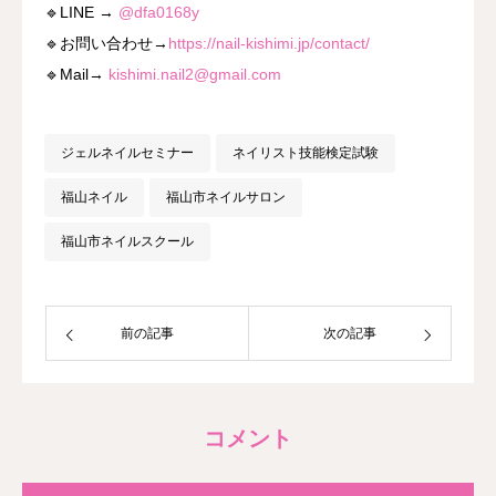
🔹LINE →
@dfa0168y
🔹お問い合わせ→
https://nail-kishimi.jp/contact/
🔹Mail→
kishimi.nail2@gmail.com
ジェルネイルセミナー
ネイリスト技能検定試験
福山ネイル
福山市ネイルサロン
福山市ネイルスクール
前の記事
次の記事
コメント