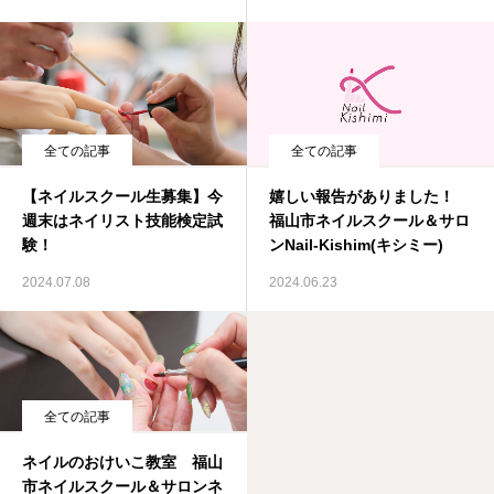
全ての記事
全ての記事
【ネイルスクール生募集】今
嬉しい報告がありました！
週末はネイリスト技能検定試
福山市ネイルスクール＆サロ
験！
ンNail-Kishim(キシミー)
2024.07.08
2024.06.23
全ての記事
ネイルのおけいこ教室 福山
市ネイルスクール＆サロンネ