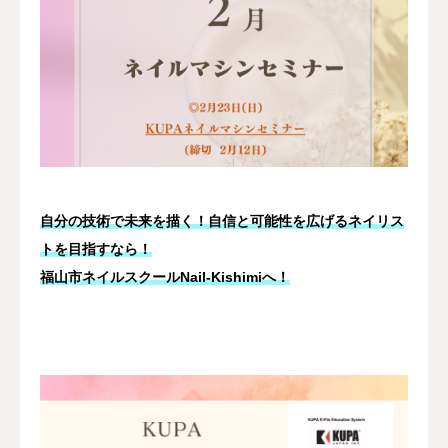
よくある質問
アクセス・営業時間
お問い合わせ
自分の技術で未来を描く！自信と可能性を広げるネイリス
トを目指すなら！
福山市ネイルスクールNail-Kishimiへ！