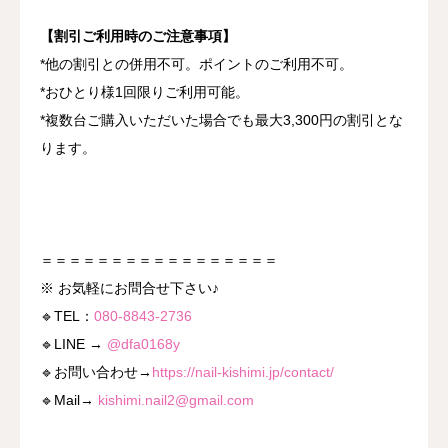
【割引ご利用時のご注意事項】
*他の割引との併用不可。ポイントのご利用不可。
*おひとり様1回限りご利用可能。
*複数台ご購入いただいた場合でも最大3,300円の割引とな
ります。
＝＝＝＝＝＝＝＝＝＝＝＝＝＝＝＝＝
※ お気軽にお問合せ下さい♪
🔹TEL：
080-8843-2736
🔹LINE →
@dfa0168y
🔹お問い合わせ→
https://nail-kishimi.jp/contact/
🔹Mail→
kishimi.nail2@gmail.com