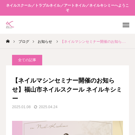
ネイルスクール／トラブルネイル／アートネイル／ネイルキシミーへようこ
そ
WEB予約
アクセス
ブログ
お知らせ
【ネイルマシンセミナー開催のお知らせ】福山市ネイルスクール ネイルキシミー
友だち追加
Instagram
全ての記事
当店について
【ネイルマシンセミナー開催のお知ら
メニュー案内
せ】福山市ネイルスクール ネイルキシミ
ー
スクール
2025.01.08
2025.04.24
キシミーネクスト
ブログ