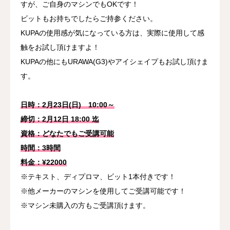
すが、ご自身のマシンでもOKです！
ビットもお持ちでしたらご持参ください。
KUPAの使用感が気になっている方は、実際に使用して感
触をお試し頂けますよ！
KUPAの他にもURAWA(G3)やアイシェイプもお試し頂けま
す。
日時：2月23日(日) 10:00～
締切：2月12日 18:00 迄
資格：どなたでもご受講可能
時間：3時間
料金：¥22000
※テキスト、ディプロマ、ビット1本付きです！
※他メーカーのマシンを使用してご受講可能です！
※マシン未購入の方もご受講頂けます。