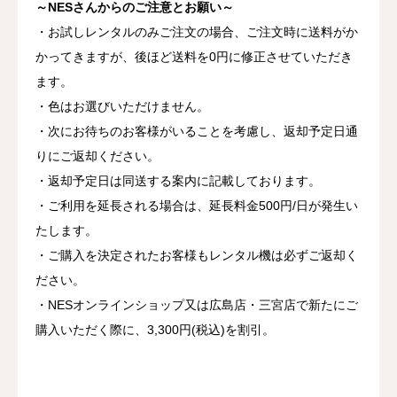
～NESさんからのご注意とお願い～
・お試しレンタルのみご注文の場合、ご注文時に送料がか
かってきますが、後ほど送料を0円に修正させていただき
ます。
・色はお選びいただけません。
・次にお待ちのお客様がいることを考慮し、返却予定日通
りにご返却ください。
・返却予定日は同送する案内に記載しております。
・ご利用を延長される場合は、延長料金500円/日が発生い
たします。
・ご購入を決定されたお客様もレンタル機は必ずご返却く
ださい。
・NESオンラインショップ又は広島店・三宮店で新たにご
購入いただく際に、3,300円(税込)を割引。