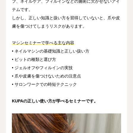
フ、ネイルケア、フィルインなどの施術に欠かせないアイ
テムです。
しかし、正しい知識と扱い方を習得していないと、爪や皮
膚を傷つけてしまうリスクがあります。
マシンセミナーで学べる主な内容
• ネイルマシンの基礎知識と正しい扱い方
• ビットの種類と選び方
• ジェルオフやフィルインの実技
• 爪や皮膚を傷つけないための注意点
• サロンワークでの時短テクニック
KUPAの正しい使い方が学べるセミナーです。