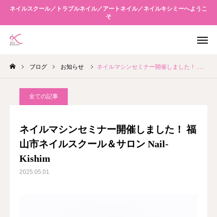
ネイルスクール／トラブルネイル／アートネイル／ネイルキシミーへようこ
そ
WEB予約
アクセス
ブログ
お知らせ
ネイルマシンセミナー開催しました！ 福山市ネイルスクール＆サロン Nail-Kishim
友だち追加
Instagram
全ての記事
当店について
ネイルマシンセミナー開催しました！ 福
メニュー案内
山市ネイルスクール＆サロン Nail-
Kishim
スクール
2025.05.01
キシミーネクスト
ブログ