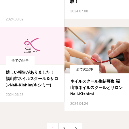
験！
2024.07.08
2024.08.09
全ての記事
全ての記事
嬉しい報告がありました！
福山市ネイルスクール＆サロ
ネイルスクール生徒募集 福
ンNail-Kishim(キシミー)
山市ネイルスクールとサロン
Nail-Kishimi
2024.06.23
2024.04.24
1
2