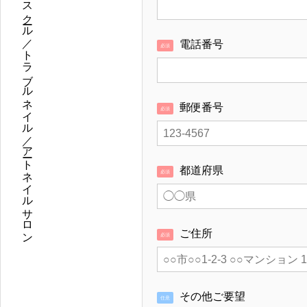
福山市御幸町のネイルスクール／トラブルネイル／アートネイルサロン
電話番号
必須
郵便番号
必須
都道府県
必須
ご住所
必須
その他ご要望
任意