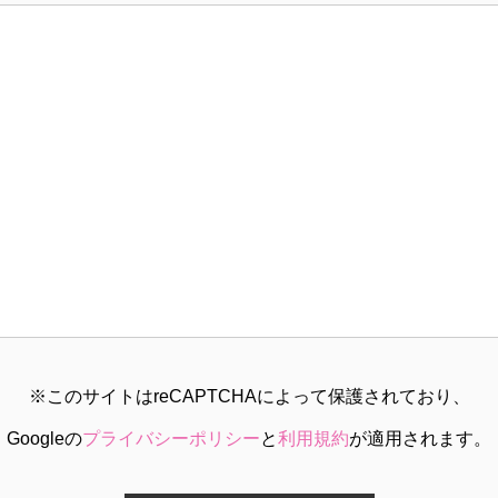
※このサイトはreCAPTCHAによって保護されており、
Googleの
プライバシーポリシー
と
利用規約
が適用されます。