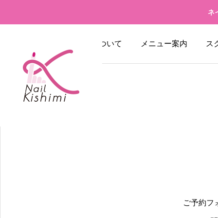
ネ
当店について
メニュー案内
ス
ご予約フ