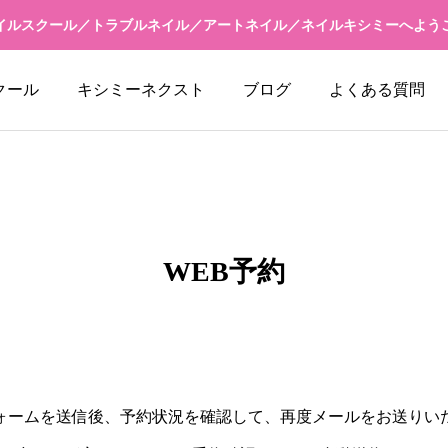
イルスクール／トラブルネイル／アートネイル／ネイルキシミーへよう
クール
キシミーネクスト
ブログ
よくある質問
WEB予約
ォームを送信後、予約状況を確認して、再度メールをお送りい